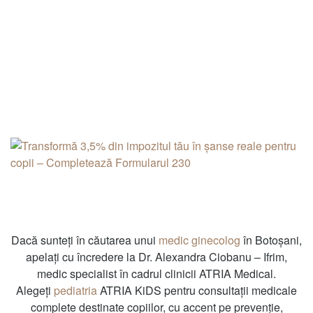
Dacă sunteți în căutarea unui
medic ginecolog
în Botoșani,
apelați cu încredere la Dr. Alexandra Ciobanu – Ifrim,
medic specialist în cadrul clinicii ATRIA Medical.
Alegeți
pediatria
ATRIA KiDS pentru consultații medicale
complete destinate copiilor, cu accent pe prevenție,