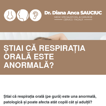
ȘTIAI CĂ RESPIRAȚIA
ORALĂ ESTE
ANORMALĂ?
Știai că respirația orală (pe gură) este una anormală,
patologică și poate afecta atât copiii cât și adulții?