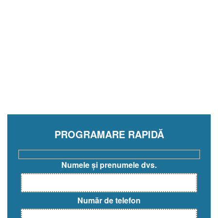
PROGRAMARE RAPIDĂ
Numele și prenumele dvs.
Număr de telefon