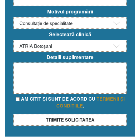
Motivul programării
Selectează clinică
Detalii suplimentare
AM CITIT ȘI SUNT DE ACORD CU
TERMENII ȘI
CONDIȚIILE
.