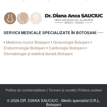
SERVICII MEDICALE SPECIALIZATE ÎN BOTOȘANI
•
Medicina muncii Botoșani
•
Ginecologie Botoșani
•
Endocrinologie Botoșani
•
Cardiologie Botoșani
•
Dermatologie și estetică facială Botoșani
Politica de confidențialitate
|
Termeni și condiții
|
Politica cookies
© 2026 DR. DIANA SAUCIUC - Medic specialist O.R.L.
Botoșani