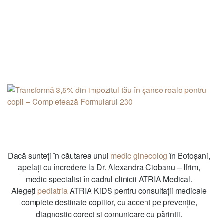
Dacă sunteți în căutarea unui
medic ginecolog
în Botoșani,
apelați cu încredere la Dr. Alexandra Ciobanu – Ifrim,
medic specialist în cadrul clinicii ATRIA Medical.
Alegeți
pediatria
ATRIA KiDS pentru consultații medicale
complete destinate copiilor, cu accent pe prevenție,
diagnostic corect și comunicare cu părinții.