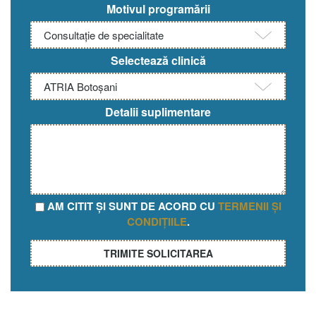
Motivul programării
Selectează clinică
Detalii suplimentare
AM CITIT ȘI SUNT DE ACORD CU
TERMENII ȘI
CONDIȚIILE
.