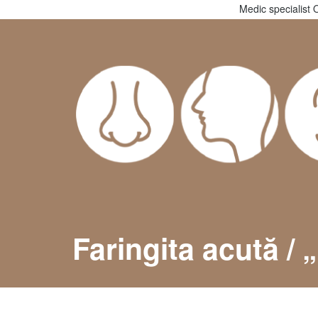
Medic specialist 
Faringita acută / 