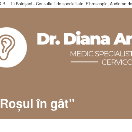
O.R.L. în Botoșani - Consultații de specialitate, Fibroscopie, Audiometr
„Roșul în gât”