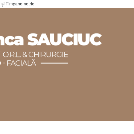
ie și Timpanometrie